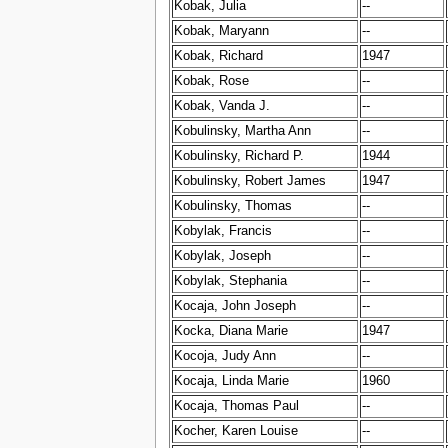
Kobak, Julia
--
Kobak, Maryann
--
Kobak, Richard
1947
Kobak, Rose
--
Kobak, Vanda J.
--
Kobulinsky, Martha Ann
--
Kobulinsky, Richard P.
1944
Kobulinsky, Robert James
1947
Kobulinsky, Thomas
--
Kobylak, Francis
--
Kobylak, Joseph
--
Kobylak, Stephania
--
Kocaja, John Joseph
--
Kocka, Diana Marie
1947
Kocoja, Judy Ann
--
Kocaja, Linda Marie
1960
Kocaja, Thomas Paul
--
Kocher, Karen Louise
--