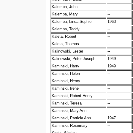
Kalemba, John
--
Kalemba, Mary
--
Kalemba, Linda Sophie
1963
Kalemba, Teddy
--
Kaleta, Robert
--
Kaleta, Thomas
--
Kalinowski, Lester
--
Kalinowski, Peter Joseph
1949
Kaminski, Harry
1949
Kaminski, Helen
--
Kaminski, Henry
--
Kaminski, Irene
--
Kaminski, Robert Henry
--
Kaminski, Teresa
--
Kaminski, Mary Ann
--
Kaminski, Patricia Ann
1947
Kaminski, Rosemary
--