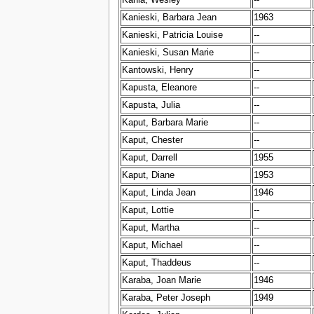
Kania, Wesley
--
Kanieski, Barbara Jean
1963
Kanieski, Patricia Louise
--
Kanieski, Susan Marie
--
Kantowski, Henry
--
Kapusta, Eleanore
--
Kapusta, Julia
--
Kaput, Barbara Marie
--
Kaput, Chester
--
Kaput, Darrell
1955
Kaput, Diane
1953
Kaput, Linda Jean
1946
Kaput, Lottie
--
Kaput, Martha
--
Kaput, Michael
--
Kaput, Thaddeus
--
Karaba, Joan Marie
1946
Karaba, Peter Joseph
1949