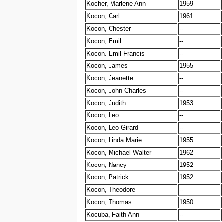
Kocher, Marlene Ann
1959
Kocon, Carl
1961
Kocon, Chester
--
Kocon, Emil
--
Kocon, Emil Francis
--
Kocon, James
1955
Kocon, Jeanette
--
Kocon, John Charles
--
Kocon, Judith
1953
Kocon, Leo
--
Kocon, Leo Girard
--
Kocon, Linda Marie
1955
Kocon, Michael Walter
1962
Kocon, Nancy
1952
Kocon, Patrick
1952
Kocon, Theodore
--
Kocon, Thomas
1950
Kocuba, Faith Ann
--