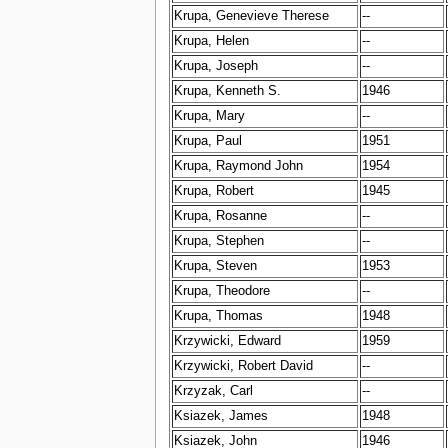
Krupa, Genevieve Therese
--
Krupa, Helen
--
Krupa, Joseph
--
Krupa, Kenneth S.
1946
Krupa, Mary
--
Krupa, Paul
1951
Krupa, Raymond John
1954
Krupa, Robert
1945
Krupa, Rosanne
--
Krupa, Stephen
--
Krupa, Steven
1953
Krupa, Theodore
--
Krupa, Thomas
1948
Krzywicki, Edward
1959
Krzywicki, Robert David
--
Krzyzak, Carl
--
Ksiazek, James
1948
Ksiazek, John
1946