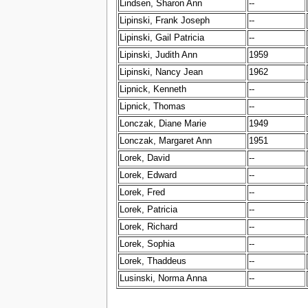
Lindsen, Sharon Ann
--
Lipinski, Frank Joseph
--
Lipinski, Gail Patricia
--
Lipinski, Judith Ann
1959
Lipinski, Nancy Jean
1962
Lipnick, Kenneth
--
Lipnick, Thomas
--
Lonczak, Diane Marie
1949
Lonczak, Margaret Ann
1951
Lorek, David
--
Lorek, Edward
--
Lorek, Fred
--
Lorek, Patricia
--
Lorek, Richard
--
Lorek, Sophia
--
Lorek, Thaddeus
--
Lusinski, Norma Anna
--